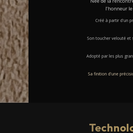
Née de la rencontre
l'honneur le
Créé à partir d'un 
Son toucher velouté et 
Adopté par les plus gran
Sa finition d'une préci
Technolo