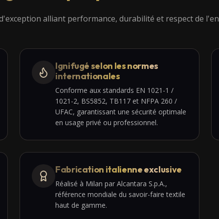
'exception alliant performance, durabilité et respect de l'
Ignifugé selon les normes
internationales
Conforme aux standards EN 1021-1 /
1021-2, BS5852, TB117 et NFPA 260 /
UFAC, garantissant une sécurité optimale
en usage privé ou professionnel.
Fabrication italienne exclusive
Réalisé à Milan par Alcantara S.p.A.,
référence mondiale du savoir-faire textile
haut de gamme.