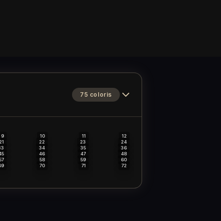
75
coloris
9
10
11
12
21
22
23
24
33
34
35
36
45
46
47
48
57
58
59
60
69
70
71
72