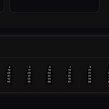
4
5
6
7
8
16
17
18
19
20
28
29
30
31
32
40
41
42
43
44
52
53
54
55
56
64
65
66
67
68