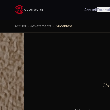
Accueil
Fauteui
Accueil
Revêtements
L'Alcantara
L'a