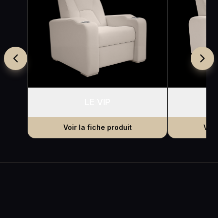
LE VIP
Voir la fiche produit
Voir