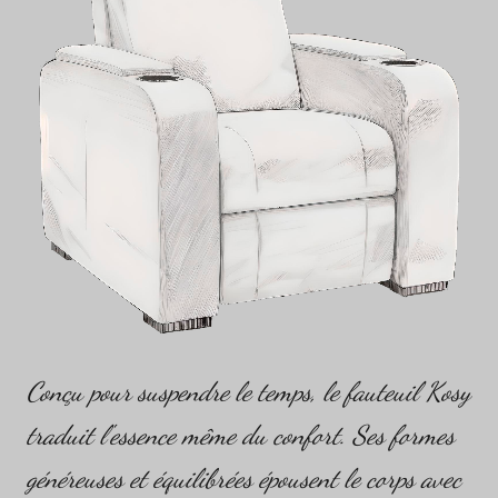
Conçu pour suspendre le temps, le fauteuil Kosy
traduit l'essence même du confort. Ses formes
généreuses et équilibrées épousent le corps avec