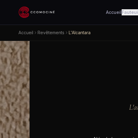
Accueil
Fauteui
Accueil
Revêtements
L'Alcantara
L'a