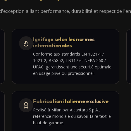
'exception alliant performance, durabilité et respect de l'
Ignifugé selon les normes
internationales
Conforme aux standards EN 1021-1 /
1021-2, BS5852, TB117 et NFPA 260 /
UFAC, garantissant une sécurité optimale
en usage privé ou professionnel.
Fabrication italienne exclusive
Réalisé à Milan par Alcantara S.p.A.,
référence mondiale du savoir-faire textile
haut de gamme.