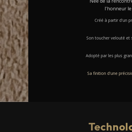
Née de la rencontre
l'honneur le
Créé à partir d'un 
Son toucher velouté et 
Adopté par les plus gran
Sa finition d'une préci
Technolo