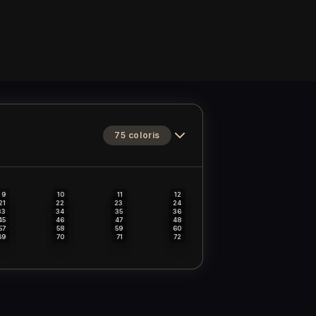
75
coloris
9
10
11
12
21
22
23
24
33
34
35
36
45
46
47
48
57
58
59
60
69
70
71
72