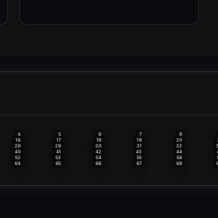
4
5
6
7
8
16
17
18
19
20
28
29
30
31
32
40
41
42
43
44
52
53
54
55
56
64
65
66
67
68