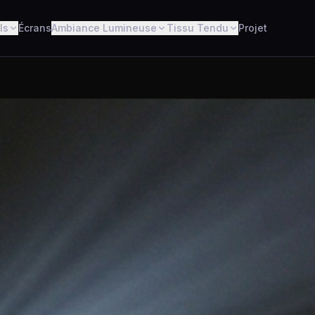
ls
Écrans
Ambiance Lumineuse
Tissu Tendu
Projet