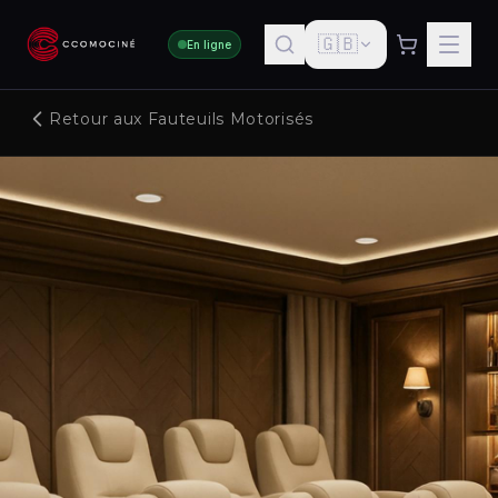
🇬🇧
En ligne
Retour aux Fauteuils Motorisés