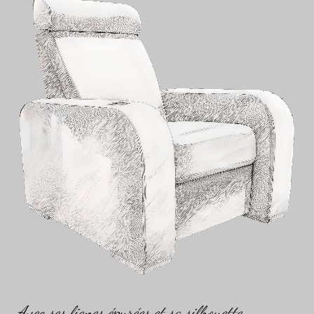
L'ESSENCE DE LA SIMPLICITÉ
Avec ses lignes épurées et sa silhouette