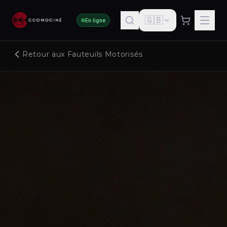
🇬🇧
En ligne
Retour aux Fauteuils Motorisés