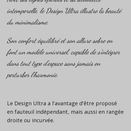
intemporelle, le Design Ultra illustre la beauté
du minimalisme.
Son confort équilibré et son allure sobre en
font un modèle universel, capable de s'intégrer
dans tout type d'espace sans jamais en
perturber l'harmonie.
Le Design Ultra a l'avantage d'être proposé
en fauteuil indépendant, mais aussi en rangée
droite ou incurvée.