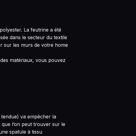
polyester. La feutrine a été
isée dans le secteur du textile
er sur les murs de votre home
ix des matériaux, vous pouvez
le tendue) va empêcher la
 que l’on peut trouver sur le
r une
spatule à tissu