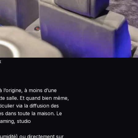
x
 l’origine, à moins d’une
tte salle. Et quand bien même,
culier via la diffusion des
es dans toute la maison. Le
gaming, studio
umidité) ou directement sur