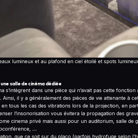
aux lumineux et au plafond en ciel étoilé et spots lumineu
 une salle de cinéma dédiée
a s’intègrent dans une pièce qui n’avait pas cette fonction à
 Ainsi, il y a généralement des pièces de vie attenante à ce
en tous les cas des vibrations lors de la projection, en parti
enser l’insonorisation vous évitera la propagation des grav
home cinema privé mais aussi pour un auditorium, salle de 
sioconférence, …
ion, que ce soit sur du placo (parfois hydrofuge selon l’h