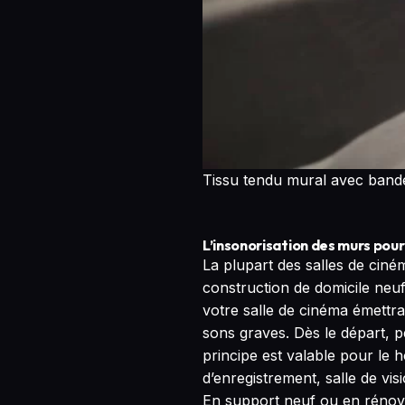
Tissu tendu mural avec bande
L’insonorisation des murs pour
La plupart des salles de ciném
construction de domicile neuf.
votre salle de cinéma émettra 
sons graves. Dès le départ, p
principe est valable pour le 
d’enregistrement, salle de vi
En support neuf ou en rénovat