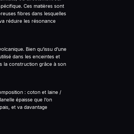
pécifique. Ces matières sont
euses fibres dans lesquelles
i va réduire les résonance
volcanique. Bien qu’issu d’une
tilisé dans les enceintes et
ns la construction grâce à son
mposition : coton et laine /
lanelle épaisse que l’on
pais, et va davantage