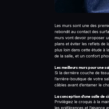
Les murs sont une des premiè
rebondit au contact des surfac
murs vont devoir proposer une
plans et éviter les reflets de
plus loin dans cette étude à 
de la salle, et un confort pho
Les meilleurs murs pour une sa
Si la dernière couche de tiss
l’arrière-boutique de votre s
câbles avant d’entamer le cha
La conception d’une salle de c
Privilégiez le croquis à la ma
les préférences et l’aisance 