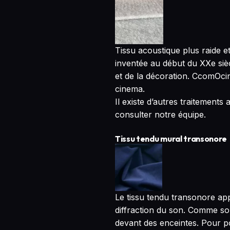
Tissu acoustique plus raide e
inventée au début du XXe siècl
et de la décoration. CcomOci
cinema.
Il existe d’autres traitement
consulter notre équipe.
Tissu tendu mural transonore
Le tissu tendu transonore app
diffraction du son. Comme son 
devant des enceintes. Pour po