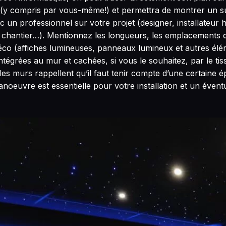
té (y compris par vous-même!) et permettra de montrer un sup
 un professionnel sur votre projet (designer, installateur
de chantier…). Mentionnez les longueurs, les emplacements 
déco (affiches lumineuses, panneaux lumineux et autres élém
intégrées au mur et cachées, si vous le souhaitez, par le t
es murs rappellent qu’il faut tenir compte d’une certaine é
noeuvre est essentielle pour votre installation et un éventu