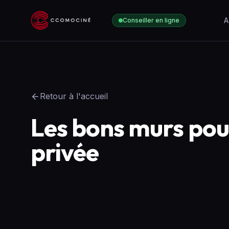
A
Conseiller en ligne
Retour à l'accueil
Les bons murs pou
privée