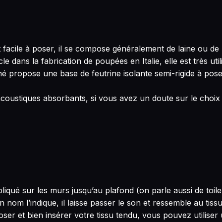
t facile à poser, il se compose généralement de laine ou de 
e dans la fabrication de poupées en Italie, elle est très util
né propose une base de feutrine isolante semi-rigide à pos
s acoustiques absorbants, si vous avez un doute sur le cho
liqué sur les murs jusqu’au plafond (on parle aussi de toi
nom l’indique, il laisse passer le son et ressemble au tissu
ser et bien insérer votre tissu tendu, vous pouvez utilise