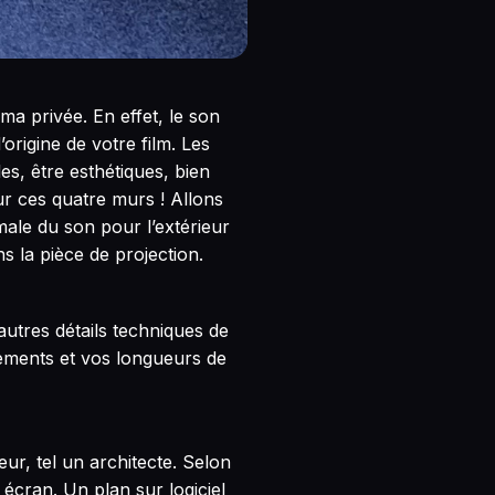
a privée. En effet, le son
origine de votre film. Les
s, être esthétiques, bien
our ces quatre murs ! Allons
male du son pour l’extérieur
s la pièce de projection.
autres détails techniques de
acements et vos longueurs de
eur, tel un architecte. Selon
 écran. Un plan sur logiciel