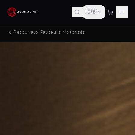
🇬🇧
Retour aux Fauteuils Motorisés