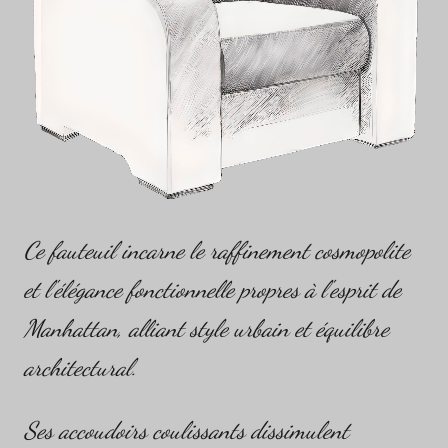
Ce fauteuil incarne le raffinement cosmopolite
et l'élégance fonctionnelle propres à l'esprit de
Manhattan, alliant style urbain et équilibre
architectural.
Ses accoudoirs coulissants dissimulent