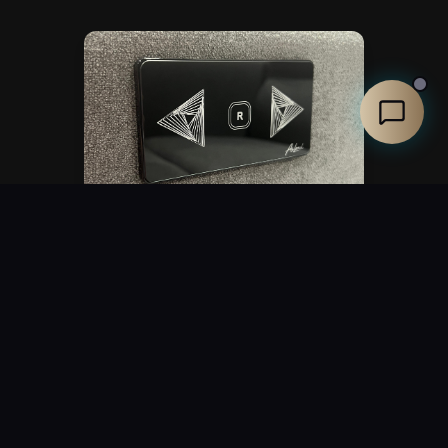
Class SELECT
Motorisation essentielle